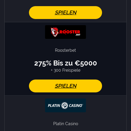
SPIELEN
Roosterbet
275% Bis zu €5000
+ 300 Freispiele
SPIELEN
Platin Casino