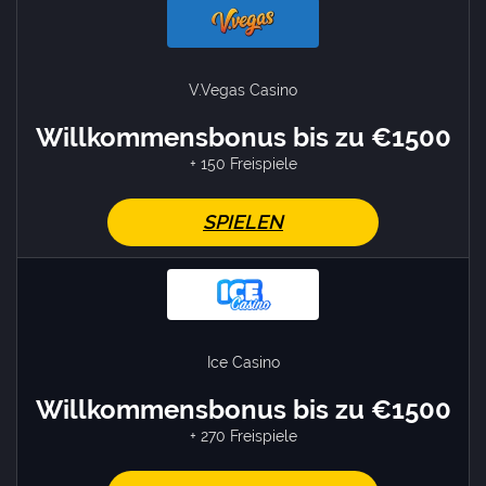
V.Vegas Casino
Willkommensbonus bis zu €1500
+ 150 Freispiele
SPIELEN
Ice Casino
Willkommensbonus bis zu €1500
+ 270 Freispiele