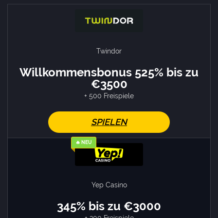
Twindor
Willkommensbonus 525% bis zu
€3500
+ 500 Freispiele
SPIELEN
🔥 NEU
Yep Casino
345% bis zu €3000