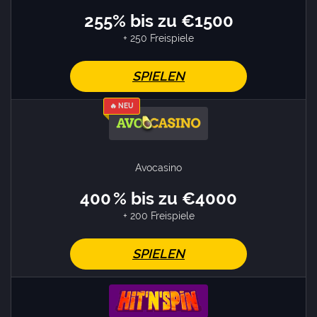
255% bis zu €1500
+ 250 Freispiele
SPIELEN
🔥 NEU
Avocasino
400 % bis zu €4000
+ 200 Freispiele
SPIELEN