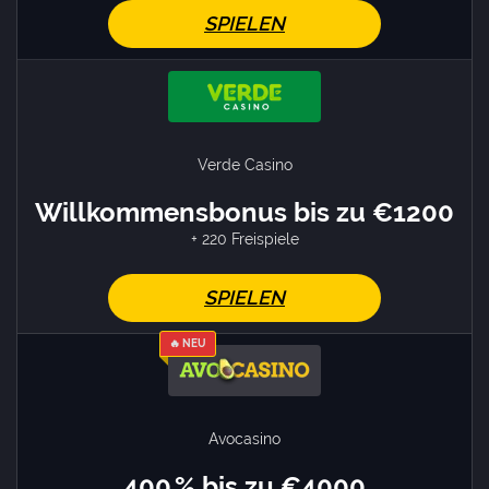
SPIELEN
Verde Casino
Willkommensbonus bis zu €1200
+ 220 Freispiele
SPIELEN
🔥 NEU
Avocasino
400 % bis zu €4000