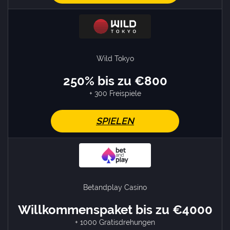
Wild Tokyo
250% bis zu €800
+ 300 Freispiele
SPIELEN
Betandplay Casino
Willkommenspaket bis zu €4000
+ 1000 Gratisdrehungen