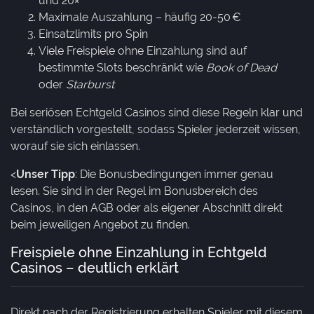
und 20×
Maximale Auszahlung – häufig 20-50 €
Einsatzlimits pro Spin
Viele Freispiele ohne Einzahlung sind auf
bestimmte Slots beschränkt wie
Book of Dead
oder
Starburst
Bei seriösen Echtgeld Casinos sind diese Regeln klar und
verständlich vorgestellt, sodass Spieler jederzeit wissen,
worauf sie sich einlassen.
<
Unser Tipp
: Die Bonusbedingungen immer genau
lesen. Sie sind in der Regel im Bonusbereich des
Casinos, in den AGB oder als eigener Abschnitt direkt
beim jeweiligen Angebot zu finden.
Freispiele ohne Einzahlung in Echtgeld
Casinos – deutlich erklärt
Direkt nach der Registrierung erhalten Spieler mit diesem