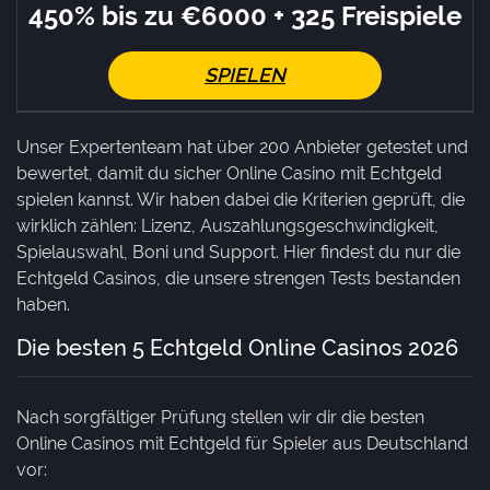
450% bis zu €6000 + 325 Freispiele
SPIELEN
Unser Expertenteam hat über 200 Anbieter getestet und
bewertet, damit du sicher Online Casino mit Echtgeld
spielen kannst. Wir haben dabei die Kriterien geprüft, die
wirklich zählen: Lizenz, Auszahlungsgeschwindigkeit,
Spielauswahl, Boni und Support. Hier findest du nur die
Echtgeld Casinos, die unsere strengen Tests bestanden
haben.
Die besten 5 Echtgeld Online Casinos 2026
Nach sorgfältiger Prüfung stellen wir dir die besten
Online Casinos mit Echtgeld für Spieler aus Deutschland
vor: