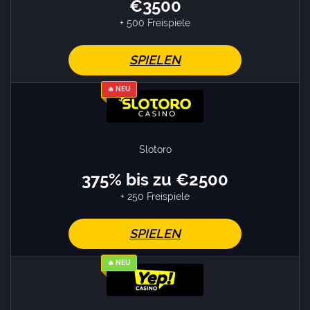
€3500
+ 500 Freispiele
SPIELEN
🔥 NEU
Slotoro
375% bis zu €2500
+ 250 Freispiele
SPIELEN
🔥 NEU