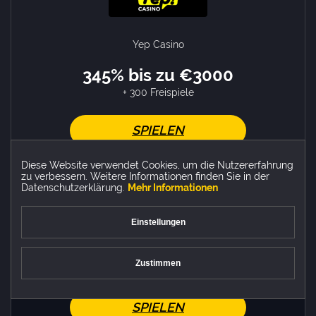
Yep Casino
345% bis zu €3000
+ 300 Freispiele
SPIELEN
🔥 NEU
Diese Website verwendet Cookies, um die Nutzererfahrung
zu verbessern. Weitere Informationen finden Sie in der
Datenschutzerklärung.
Mehr Informationen
Slotoro
Einstellungen
Slotoro Casino
375% bis zu €2500
Zustimmen
+ 250 Freispiele
Willkommenspaket 375% bis zu €2500 + 250 Freispiele
SPIELEN