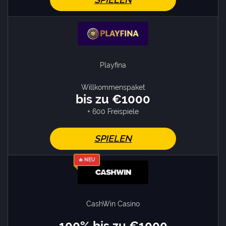
Playfina
Willkommenspaket
bis zu €1000
+ 600 Freispiele
SPIELEN
🔥 NEU
CashWin Casino
100% bis zu €1000