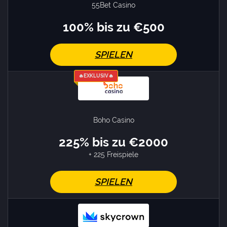
55Bet Casino
100% bis zu €500
SPIELEN
🔥EXKLUSIV🔥
Boho Casino
225% bis zu €2000
+ 225 Freispiele
SPIELEN