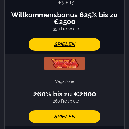
Fiery Play
Willkommensbonus 625% bis zu
€2500
+ 350 Freispiele
SPIELEN
VegaZone
260% bis zu €2800
+ 260 Freispiele
SPIELEN